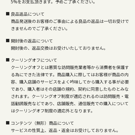
5%をお支払頂きます。予めご了承ください。
良品返品について
商品発送後のお客様のご事由による良品の返品は一切お受けで
きませんのでご了承ください。
開封後の返品について
開封後の、返品交換はお受けいたしておりません。
クーリングオフについて
クーリングオフとは悪質な訪問販売業者等から消費者を保護す
る為にできた法律です。商品購入に際してはお客様が商品の内
容、購入店舗のサービスをよく吟味してから購入する事が必要
であり、購入者はその店舗の規約、契約に同意したものとみな
されます。クーリングオフ制度が適応されるのは訪問販売・電
話勧誘販売などであり、店舗販売、通信販売での購入について
はクーリングオフ制度の適応外となります。
コンテンツ（無形）商品について
サービスの性質上、返品・返金はお受けしておりません。